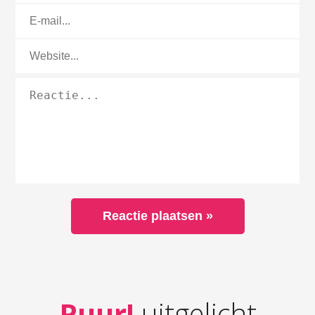
Puur!
uitgelicht