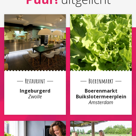
Restaurant
Boerenmarkt
Ingeburgerd
Boerenmarkt
Zwolle
Buikslotermeerplein
Amsterdam