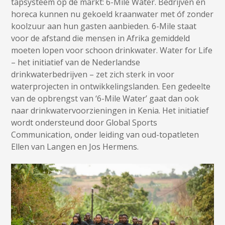
tapsysteem op de markt: 6-Mile Water. Bedrijven en
horeca kunnen nu gekoeld kraanwater met óf zonder
koolzuur aan hun gasten aanbieden. 6-Mile staat
voor de afstand die mensen in Afrika gemiddeld
moeten lopen voor schoon drinkwater. Water for Life
– het initiatief van de Nederlandse
drinkwaterbedrijven – zet zich sterk in voor
waterprojecten in ontwikkelingslanden. Een gedeelte
van de opbrengst van ‘6-Mile Water’ gaat dan ook
naar drinkwatervoorzieningen in Kenia. Het initiatief
wordt ondersteund door Global Sports
Communication, onder leiding van oud-topatleten
Ellen van Langen en Jos Hermens.