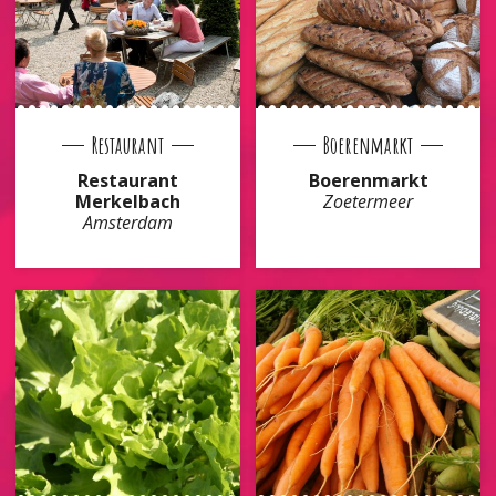
Restaurant
Boerenmarkt
Restaurant
Boerenmarkt
Merkelbach
Zoetermeer
Amsterdam